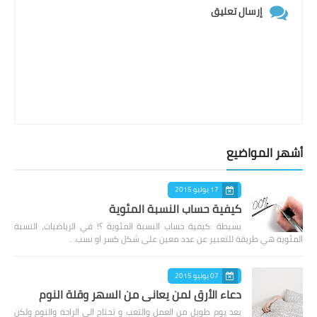
إرسال تعليق
أشهر المواضيع
17 يوليو 2015
كيفية حساب النسبة المئوية
بسيطة :كيفية حساب النسبة المئوية ؟! في الرياضيات، النسبة
المئوية هي طريقة للتعبير عن عدد معين على شكل كسر او نسب…
07 يونيو 2015
دعاء الأرق لمن يعانى من السهر وقلة النوم
بعد يوم طويل من العمل والتعب و تحتاج الى الراحة والنوم ولكن