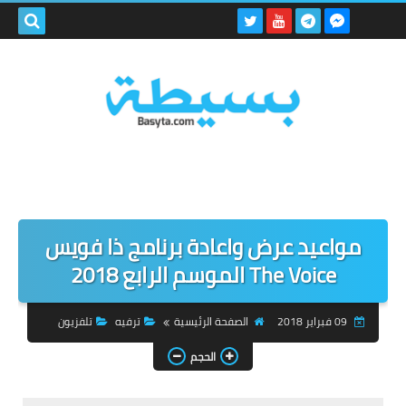
بحث هذه
المدونة
الإلكتروني
مواعيد عرض واعادة برنامج ذا فويس
The Voice الموسم الرابع 2018
09 فبراير 2018
الصفحة الرئيسية
ترفيه
تلفزيون
الحجم