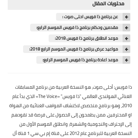
محتويات المقال
عن برنامج ذا فويس احلى صوت :
مقدمين وحكام برنامج ذا فويس الموسم الرابع:
موعد انطلاق برنامج ذا فويس 2018:
مواعيد عرض برنامج ذا فويس الموسم الرابع 2018:
موعد اعادة برنامج ذا فويس الموسم الرابع:
ذا فويس
: أحلى صوت، هو النسخة العربية من برنامج المسابقات
الغنائي الهولندي العالمي "ذا فويس" «The Voice» الذي بدأ عام
2010، وهو برنامج متخصص لاكتشاف المواهب الغنائية من الهواة
او المحترفين، ممن يطمحون إلى الحصول على فرصة قد تقودهم
إلى الإحتراف والنجومية والشهرة، وانطلق الموسم الأول من
النسخة العربية للبرنامج عام 2012 على قناة إم بي سي 1 قناة أل