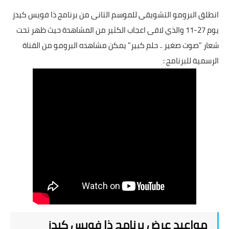
انطلق البرومو التشويقى للموسم التانى من برنامج ذا فويس كيدز
يوم 27-11 والذي لاقى اعجاب الكثير من المشاهدة حيث ظهر تحت
شعار "صوت صغير .. حلم كبير" يمكن مشاهده البرومو من القناة
الرسمية للبرنامج :
مواعيد عرض برنامج ذا فويس كيدز