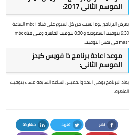
الموسم الثانى 2017:
يعرض البرنامج يوم السبت من كل اسبوع على قناة mbc1 الساعة
9:30 بتوقيت السعودية و 8:30 بتوقيت القاهرة وعلى قناة mbc
masr في نفس التوقيت.
موعد اعادة برنامج ذا فويس كيدز
الموسم الثانى:
يعاد البرنامج يومي الاحد والخميس الساعة السابعه مساء بتوقيت
القاهرة.
نشر
تغريد
مشاركة
LinkedIn
Twitter
Facebook