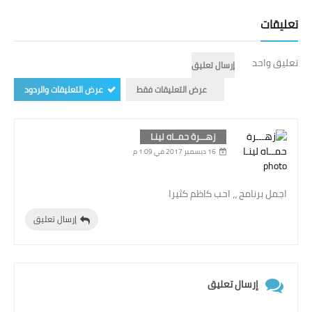
تعليقات
تعليق واحد
إرسال تعليق
عرض التعليقات فقط
عرض التعليقات والردود
زهـــرة حمــاه لينـا
16 ديسمبر 2017 في 1:09 م
اجمل برنامج ،، احب كاظم كثيرا
إرسال تعليق
إرسال تعليق