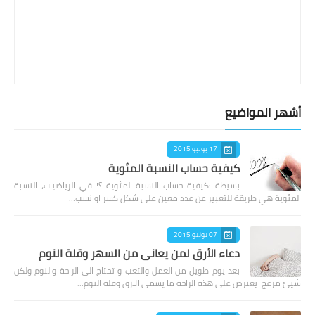
أشهر المواضيع
17 يوليو 2015
كيفية حساب النسبة المئوية
بسيطة :كيفية حساب النسبة المئوية ؟! في الرياضيات، النسبة
المئوية هي طريقة للتعبير عن عدد معين على شكل كسر او نسب…
07 يونيو 2015
دعاء الأرق لمن يعانى من السهر وقلة النوم
بعد يوم طويل من العمل والتعب و تحتاج الى الراحة والنوم ولكن
شيئ مزعج يعترض على هذه الراحه ما يسمى الارق وقلة النوم…