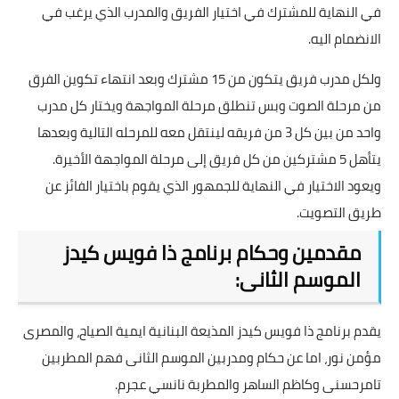
في النهاية للمشترك في اختيار الفريق والمدرب الذي يرغب في
الانضمام اليه.
ولكل مدرب فريق يتكون من 15 مشترك وبعد انتهاء تكوين الفرق
من مرحلة الصوت وبس تنطلق مرحلة المواجهة ويختار كل مدرب
واحد من بين كل 3 من فريقه لينتقل معه للمرحله التالية وبعدها
يتأهل 5 مشتركين من كل فريق إلى مرحلة المواجهة الأخيرة.
ويعود الاختيار في النهاية للجمهور الذي يقوم باختيار الفائز عن
طريق التصويت.
مقدمين وحكام برنامج ذا فويس كيدز
الموسم الثانى:
يقدم برنامج ذا فويس كيدز المذيعة البنانية
ايمية الصياح
، والمصرى
مؤمن نور، اما عن حكام ومدربين الموسم الثانى فهم المطربين
تامرحسنى
و
كاظم الساهر
والمطربة نانسي عجرم.